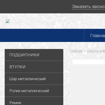
Заказать звоно
Главна
Главная
Смазки, кле
ПОДШИПНИКИ
ВТУЛКИ
Шар металлический
Ролик металлический
Ремни