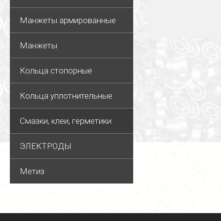
Манжеты армированные
Манжеты
Кольца стопорные
Кольца уплотнительные
Смазки, клеи, герметики
ЭЛЕКТРОДЫ
Метиз