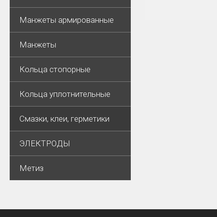
Манжеты армированные
Манжеты
Кольца стопорные
Кольца уплотнительные
Смазки, клеи, герметики
ЭЛЕКТРОДЫ
Метиз