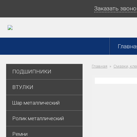
Заказать звоно
Главна
Главная
Смазки, кле
ПОДШИПНИКИ
ВТУЛКИ
Шар металлический
Ролик металлический
Ремни