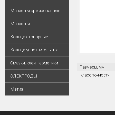
Манжеты армированные
Манжеты
Кольца стопорные
Кольца уплотнительные
Смазки, клеи, герметики
Размеры, мм.
Класс точности:
ЭЛЕКТРОДЫ
Метиз