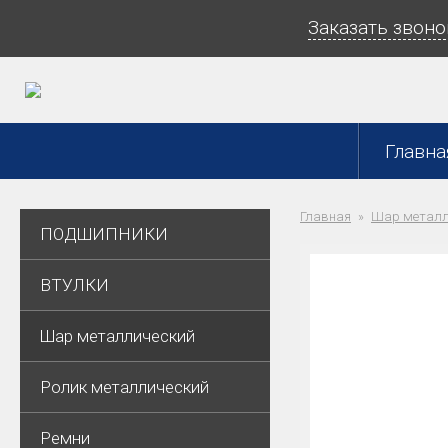
Заказать звоно
Главна
Главная
Шар металл
ПОДШИПНИКИ
ВТУЛКИ
Шар металлический
Ролик металлический
Ремни