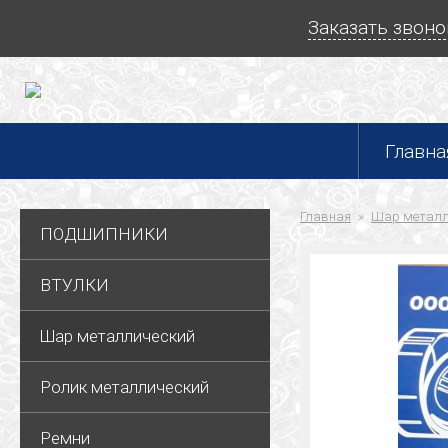
Заказать звоно
Главна
Главная
Шар металл
ПОДШИПНИКИ
ВТУЛКИ
Шар металлический
Ролик металлический
Ремни