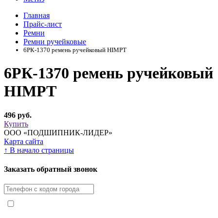
Главная
Прайс-лист
Ремни
Ремни ручейковые
6РК-1370 ремень ручейковый HIMPT
6РК-1370 ремень ручейковый
HIMPT
496 руб.
Купить
ООО «ПОДШИПНИК-ЛИДЕР»
Карта сайта
↑
В начало страницы
Заказать обратный звонок
Я принимаю условия
Политики конфиденциальности