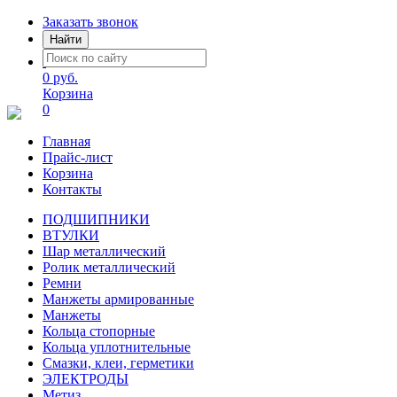
Заказать звонок
Найти
0 руб.
Корзина
0
Главная
Прайс-лист
Корзина
Контакты
ПОДШИПНИКИ
ВТУЛКИ
Шар металлический
Ролик металлический
Ремни
Манжеты армированные
Манжеты
Кольца стопорные
Кольца уплотнительные
Смазки, клеи, герметики
ЭЛЕКТРОДЫ
Метиз