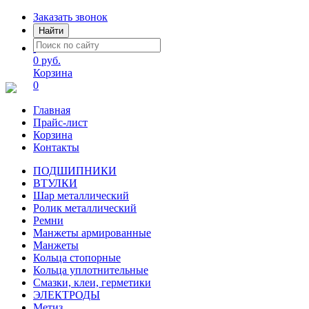
Заказать звонок
Найти
0 руб.
Корзина
0
Главная
Прайс-лист
Корзина
Контакты
ПОДШИПНИКИ
ВТУЛКИ
Шар металлический
Ролик металлический
Ремни
Манжеты армированные
Манжеты
Кольца стопорные
Кольца уплотнительные
Смазки, клеи, герметики
ЭЛЕКТРОДЫ
Метиз