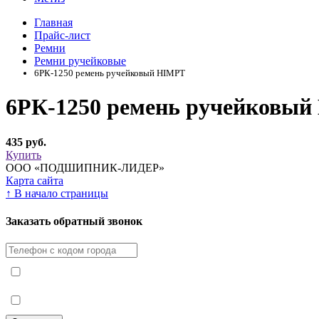
Главная
Прайс-лист
Ремни
Ремни ручейковые
6РК-1250 ремень ручейковый HIMPT
6РК-1250 ремень ручейковы
435 руб.
Купить
ООО «ПОДШИПНИК-ЛИДЕР»
Карта сайта
↑
В начало страницы
Заказать обратный звонок
Я принимаю условия
Политики конфиденциальности
Я согласен с
условиями обработки персональных данных