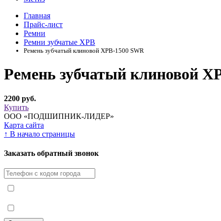
Главная
Прайс-лист
Ремни
Ремни зубчатые XPB
Ремень зубчатый клиновой ХРВ-1500 SWR
Ремень зубчатый клиновой Х
2200 руб.
Купить
ООО «ПОДШИПНИК-ЛИДЕР»
Карта сайта
↑
В начало страницы
Заказать обратный звонок
Я принимаю условия
Политики конфиденциальности
Я согласен с
условиями обработки персональных данных