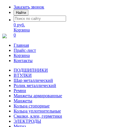
Заказать звонок
Найти
0 руб.
Корзина
0
Главная
Прайс-лист
Корзина
Контакты
ПОДШИПНИКИ
ВТУЛКИ
Шар металлический
Ролик металлический
Ремни
Манжеты армированные
Манжеты
Кольца стопорные
Кольца уплотнительные
Смазки, клеи, герметики
ЭЛЕКТРОДЫ
Метиз