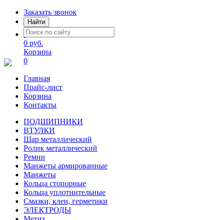
Заказать звонок
Найти
0 руб.
Корзина
0
Главная
Прайс-лист
Корзина
Контакты
ПОДШИПНИКИ
ВТУЛКИ
Шар металлический
Ролик металлический
Ремни
Манжеты армированные
Манжеты
Кольца стопорные
Кольца уплотнительные
Смазки, клеи, герметики
ЭЛЕКТРОДЫ
Метиз