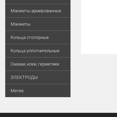
Манжеты армированные
Манжеты
Кольца стопорные
Кольца уплотнительные
Смазки, клеи, герметики
ЭЛЕКТРОДЫ
Метиз