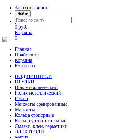
Заказать звонок
Найти
0 руб.
Корзина
0
Главная
Прайс-лист
Корзина
Контакты
ПОДШИПНИКИ
ВТУЛКИ
Шар металлический
Ролик металлический
Ремни
Манжеты армированные
Манжеты
Кольца стопорные
Кольца уплотнительные
Смазки, клеи, герметики
ЭЛЕКТРОДЫ
Метиз