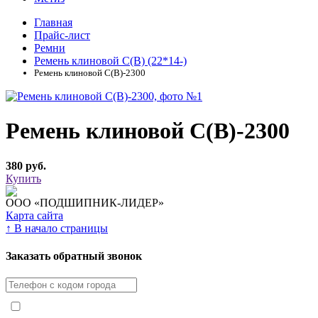
Главная
Прайс-лист
Ремни
Ремень клиновой С(В) (22*14-)
Ремень клиновой С(В)-2300
Ремень клиновой С(В)-2300
380 руб.
Купить
ООО «ПОДШИПНИК-ЛИДЕР»
Карта сайта
↑
В начало страницы
Заказать обратный звонок
Я принимаю условия
Политики конфиденциальности