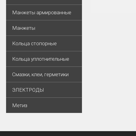
Манжеты армированные
Манжеты
Кольца стопорные
Кольца уплотнительные
Смазки, клеи, герметики
ЭЛЕКТРОДЫ
Метиз