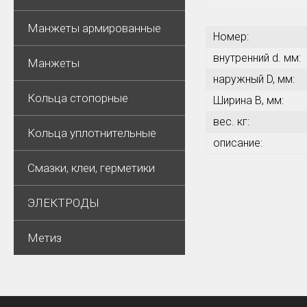
Манжеты армированные
Номер:
внутренний d. мм:
Манжеты
наружный D, мм:
Кольца стопорные
Ширина В, мм:
вес. кг:
Кольца уплотнительные
описание:
Смазки, клеи, герметики
ЭЛЕКТРОДЫ
Метиз