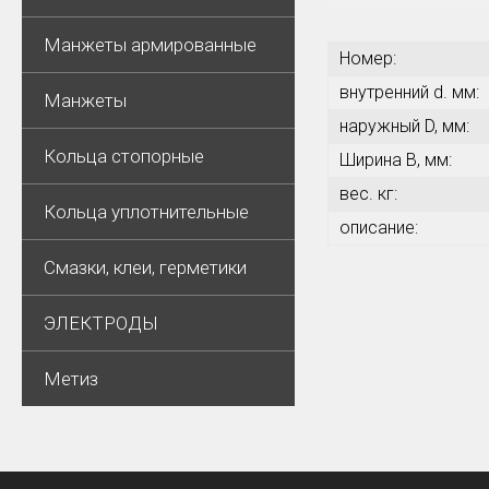
Манжеты армированные
Номер:
внутренний d. мм:
Манжеты
наружный D, мм:
Кольца стопорные
Ширина В, мм:
вес. кг:
Кольца уплотнительные
описание:
Смазки, клеи, герметики
ЭЛЕКТРОДЫ
Метиз