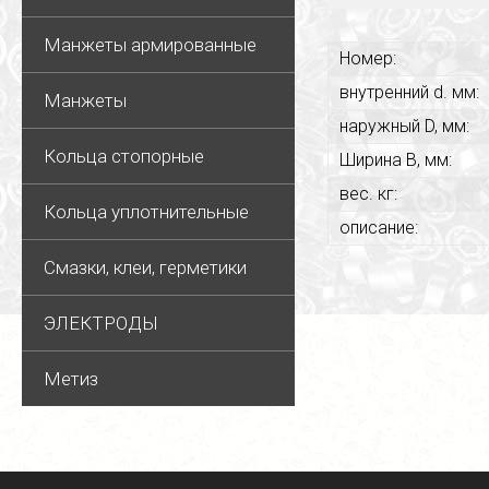
Манжеты армированные
Номер:
внутренний d. мм:
Манжеты
наружный D, мм:
Кольца стопорные
Ширина В, мм:
вес. кг:
Кольца уплотнительные
описание:
Смазки, клеи, герметики
ЭЛЕКТРОДЫ
Метиз