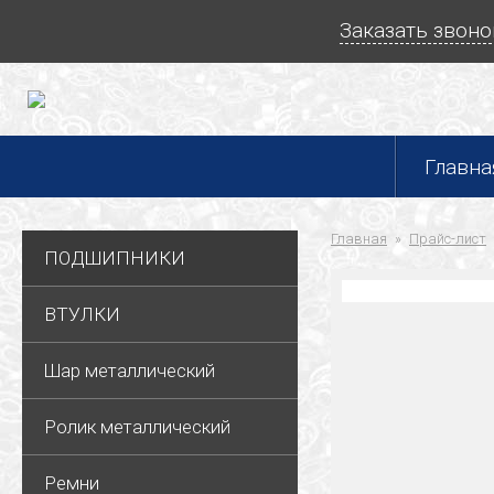
Заказать звоно
Главна
Главная
Прайс-лист
ПОДШИПНИКИ
ВТУЛКИ
Шар металлический
Ролик металлический
Ремни