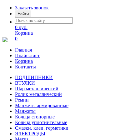
Заказать звонок
Найти
0 руб.
Корзина
0
Главная
Прайс-лист
Корзина
Контакты
ПОДШИПНИКИ
ВТУЛКИ
Шар металлический
Ролик металлический
Ремни
Манжеты армированные
Манжеты
Кольца стопорные
Кольца уплотнительные
Смазки, клеи, герметики
ЭЛЕКТРОДЫ
Метиз