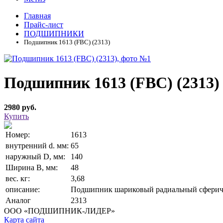
Главная
Прайс-лист
ПОДШИПНИКИ
Подшипник 1613 (FBC) (2313)
Подшипник 1613 (FBC) (2313)
2980 руб.
Купить
Номер:
1613
внутренний d. мм:
65
наружный D, мм:
140
Ширина В, мм:
48
вес. кг:
3,68
описание:
Подшипник шариковый радиальный сфериче
Аналог
2313
ООО «ПОДШИПНИК-ЛИДЕР»
Карта сайта