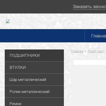
Заказать звоно
Главна
Главная
Прайс-лист
ПОДШИПНИКИ
ВТУЛКИ
Шар металлический
Ролик металлический
Ремни