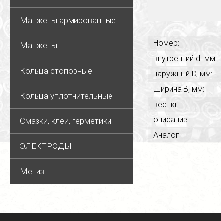
Манжеты армированные
Номер:
Манжеты
внутренний d. мм:
Кольца стопорные
наружный D, мм:
Ширина В, мм:
Кольца уплотнительные
вес. кг:
описание:
Смазки, клеи, герметики
Аналог
ЭЛЕКТРОДЫ
Метиз