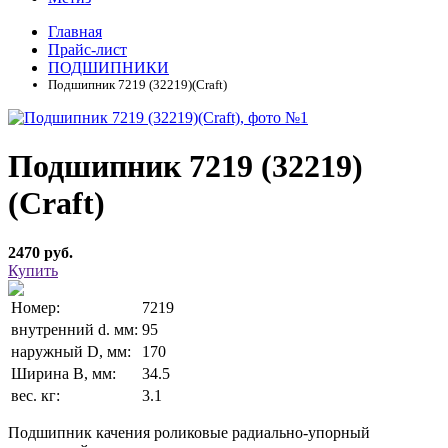
Главная
Прайс-лист
ПОДШИПНИКИ
Подшипник 7219 (32219)(Craft)
Подшипник 7219 (32219)
(Craft)
2470 руб.
Купить
Номер:
7219
внутренний d. мм:
95
наружный D, мм:
170
Ширина В, мм:
34.5
вес. кг:
3.1
Подшипник качения роликовые радиально-упорный