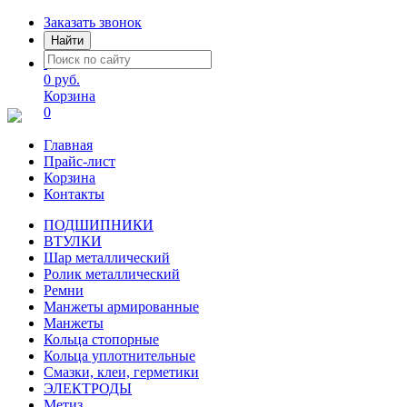
Заказать звонок
Найти
0 руб.
Корзина
0
Главная
Прайс-лист
Корзина
Контакты
ПОДШИПНИКИ
ВТУЛКИ
Шар металлический
Ролик металлический
Ремни
Манжеты армированные
Манжеты
Кольца стопорные
Кольца уплотнительные
Смазки, клеи, герметики
ЭЛЕКТРОДЫ
Метиз