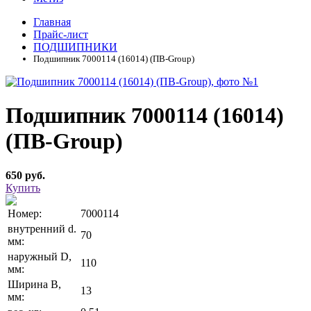
Главная
Прайс-лист
ПОДШИПНИКИ
Подшипник 7000114 (16014) (ПВ-Group)
Подшипник 7000114 (16014)
(ПВ-Group)
650 руб.
Купить
Номер:
7000114
внутренний d.
70
мм:
наружный D,
110
мм:
Ширина В,
13
мм: