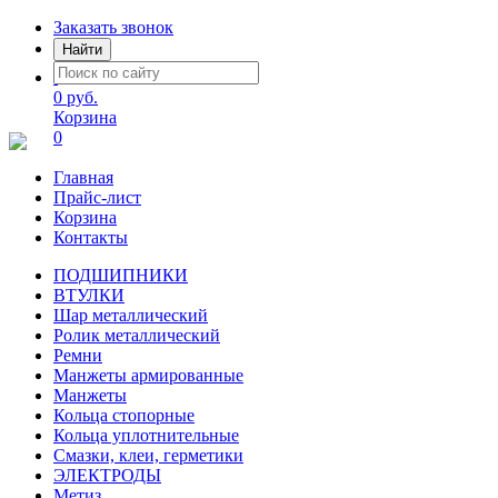
Заказать звонок
Найти
0 руб.
Корзина
0
Главная
Прайс-лист
Корзина
Контакты
ПОДШИПНИКИ
ВТУЛКИ
Шар металлический
Ролик металлический
Ремни
Манжеты армированные
Манжеты
Кольца стопорные
Кольца уплотнительные
Смазки, клеи, герметики
ЭЛЕКТРОДЫ
Метиз