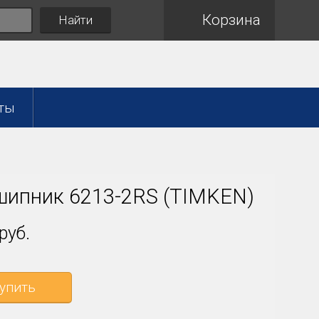
Корзина
Найти
ты
ипник 6213-2RS (TIMKEN)
руб.
упить