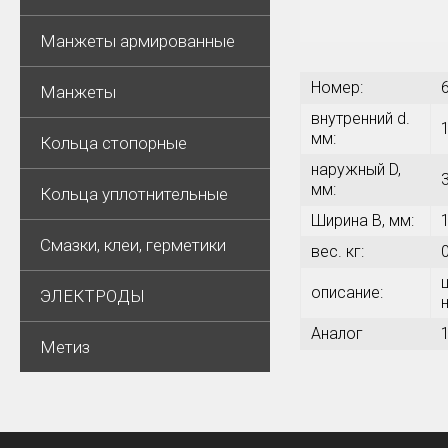
Манжеты армированные
Номер:
Манжеты
внутренний d.
мм:
Кольца стопорные
наружный D,
мм:
Кольца уплотнительные
Ширина В, мм:
Смазки, клеи, герметики
вес. кг:
описание:
ЭЛЕКТРОДЫ
Аналог
Метиз