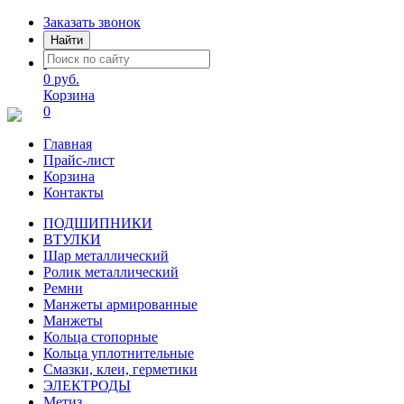
Заказать звонок
Найти
0 руб.
Корзина
0
Главная
Прайс-лист
Корзина
Контакты
ПОДШИПНИКИ
ВТУЛКИ
Шар металлический
Ролик металлический
Ремни
Манжеты армированные
Манжеты
Кольца стопорные
Кольца уплотнительные
Смазки, клеи, герметики
ЭЛЕКТРОДЫ
Метиз