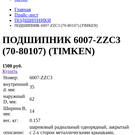
Главная
Прайс-лист
ПОДШИПНИКИ
ПОДШИПНИК 6007-ZZC3 (70-80107) (TIMKEN)
ПОДШИПНИК 6007-ZZC3
(70-80107) (TIMKEN)
1500 руб.
Купить
Номер:
6007-ZZC3
внутренний
35
d. мм:
наружный
62
D, мм:
Ширина В,
14
мм:
вес. кг:
0.157
шариковый радиальный однорядный, закрытый
описание:
с 2-х сторон металлическими крышками,