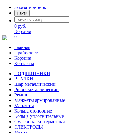
Заказать звонок
Найти
0 руб.
Корзина
0
Главная
Прайс-лист
Корзина
Контакты
ПОДШИПНИКИ
ВТУЛКИ
Шар металлический
Ролик металлический
Ремни
Манжеты армированные
Манжеты
Кольца стопорные
Кольца уплотнительные
Смазки, клеи, герметики
ЭЛЕКТРОДЫ
Метиз