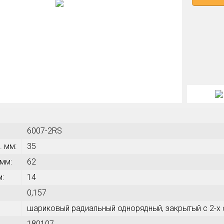
6007-2RS
. мм:
35
 мм:
62
м:
14
0,157
шариковый радиальный однорядный, закрытый с 2-
180107