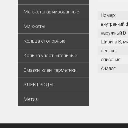
Манжеты армированные
Номер:
внутренний d
Манжеты
наружный D,
Кольца стопорные
Ширина В, м
вес. кг:
Кольца уплотнительные
описание:
Аналог
Смазки, клеи, герметики
ЭЛЕКТРОДЫ
Метиз