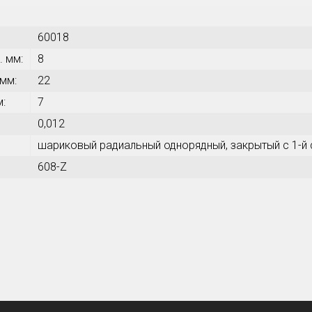
60018
. мм:
8
 мм:
22
м:
7
0,012
шариковый радиальный однорядный, закрытый с 1-й
608-Z