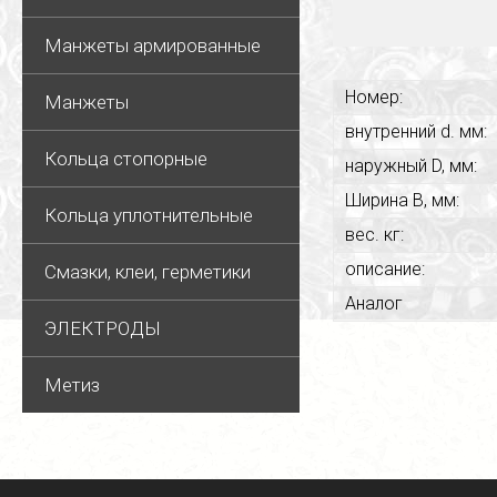
Манжеты армированные
Номер:
Манжеты
внутренний d. мм:
Кольца стопорные
наружный D, мм:
Ширина В, мм:
Кольца уплотнительные
вес. кг:
описание:
Смазки, клеи, герметики
Аналог
ЭЛЕКТРОДЫ
Метиз