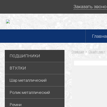
Заказать звоно
Главна
Главная
Прайс-лист
ПОДШИПНИКИ
ВТУЛКИ
Шар металлический
Ролик металлический
Ремни