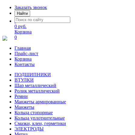
Заказать звонок
Найти
0 руб.
Корзина
0
Главная
Прайс-лист
Корзина
Контакты
ПОДШИПНИКИ
ВТУЛКИ
Шар металлический
Ролик металлический
Ремни
Манжеты армированные
Манжеты
Кольца стопорные
Кольца уплотнительные
Смазки, клеи, герметики
ЭЛЕКТРОДЫ
Метиз