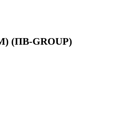
CM) (ПВ-GROUP)