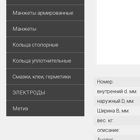
Манжеты армированные
Манжеты
Кольца стопорные
Кольца уплотнительные
Смазки, клеи, герметики
Номер:
внутренний d. мм:
ЭЛЕКТРОДЫ
наружный D, мм:
Метиз
Ширина В, мм:
вес. кг:
описание:
Аналог