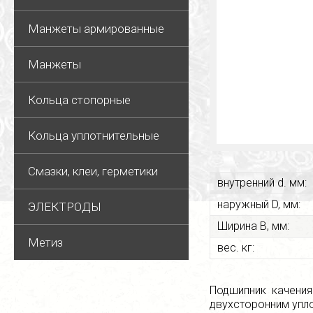
Манжеты армированные
Манжеты
Кольца стопорные
Кольца уплотнительные
Смазки, клеи, герметики
внутренний d. мм:
наружный D, мм:
ЭЛЕКТРОДЫ
Ширина В, мм:
Метиз
вес. кг:
Подшипник качения
двухсторонним упл