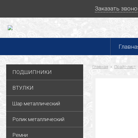
Заказать звоно
Главна
Главная
Прайс-лист
ПОДШИПНИКИ
ВТУЛКИ
Шар металлический
Ролик металлический
Ремни