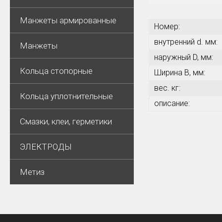
Манжеты армированные
Номер:
внутренний d. мм:
Манжеты
наружный D, мм:
Кольца стопорные
Ширина В, мм:
вес. кг:
Кольца уплотнительные
описание:
Смазки, клеи, герметики
ЭЛЕКТРОДЫ
Метиз