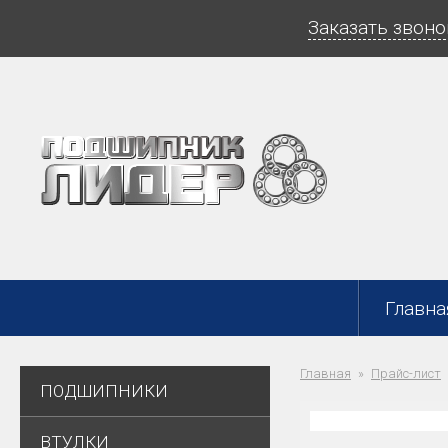
Заказать звоно
Главна
Главная
Прайс-лист
ПОДШИПНИКИ
ВТУЛКИ