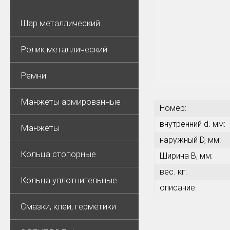
Шар металлический
Ролик металлический
Ремни
Манжеты армированные
Номер:
внутренний d. мм:
Манжеты
наружный D, мм:
Кольца стопорные
Ширина В, мм:
вес. кг:
Кольца уплотнительные
описание:
Смазки, клеи, герметики