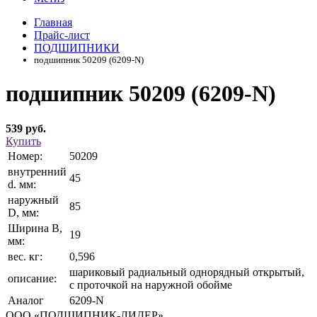
Главная
Прайс-лист
ПОДШИПНИКИ
подшипник 50209 (6209-N)
подшипник 50209 (6209-N)
539 руб.
Купить
Номер:
50209
внутренний
45
d. мм:
наружный
85
D, мм:
Ширина В,
19
мм:
вес. кг:
0,596
шариковый радиальный однорядный открытый,
описание:
с проточкой на наружной обойме
Аналог
6209-N
ООО «ПОДШИПНИК-ЛИДЕР»