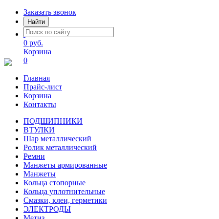
Заказать звонок
Найти
0 руб.
Корзина
0
Главная
Прайс-лист
Корзина
Контакты
ПОДШИПНИКИ
ВТУЛКИ
Шар металлический
Ролик металлический
Ремни
Манжеты армированные
Манжеты
Кольца стопорные
Кольца уплотнительные
Смазки, клеи, герметики
ЭЛЕКТРОДЫ
Метиз