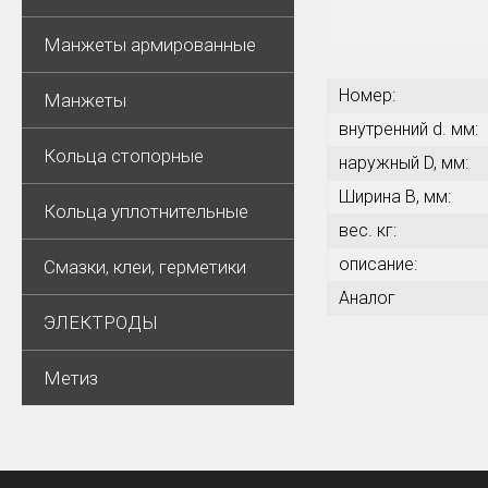
Манжеты армированные
Номер:
Манжеты
внутренний d. мм:
Кольца стопорные
наружный D, мм:
Ширина В, мм:
Кольца уплотнительные
вес. кг:
описание:
Смазки, клеи, герметики
Аналог
ЭЛЕКТРОДЫ
Метиз