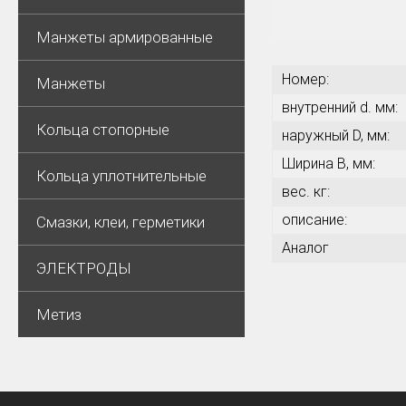
Манжеты армированные
Номер:
Манжеты
внутренний d. мм:
Кольца стопорные
наружный D, мм:
Ширина В, мм:
Кольца уплотнительные
вес. кг:
описание:
Смазки, клеи, герметики
Аналог
ЭЛЕКТРОДЫ
Метиз