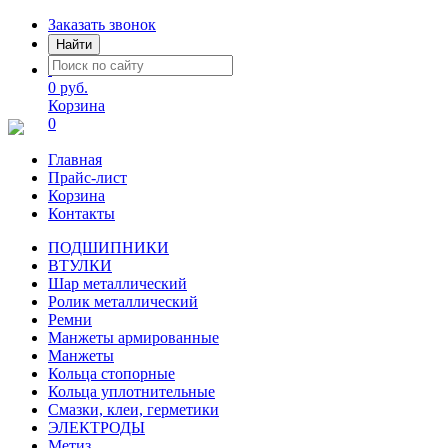
Заказать звонок
Найти
0 руб.
Корзина
0
Главная
Прайс-лист
Корзина
Контакты
ПОДШИПНИКИ
ВТУЛКИ
Шар металлический
Ролик металлический
Ремни
Манжеты армированные
Манжеты
Кольца стопорные
Кольца уплотнительные
Смазки, клеи, герметики
ЭЛЕКТРОДЫ
Метиз