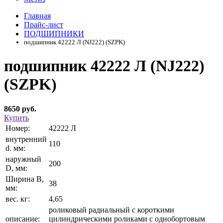
Главная
Прайс-лист
ПОДШИПНИКИ
подшипник 42222 Л (NJ222) (SZPK)
подшипник 42222 Л (NJ222)
(SZPK)
8650 руб.
Купить
Номер:
42222 Л
внутренний
110
d. мм:
наружный
200
D, мм:
Ширина В,
38
мм:
вес. кг:
4,65
роликовый радиальный с короткими
описание:
цилиндрическими роликами с однобортовым