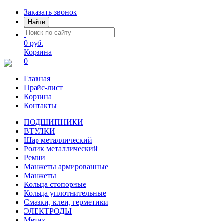
Заказать звонок
Найти
0 руб.
Корзина
0
Главная
Прайс-лист
Корзина
Контакты
ПОДШИПНИКИ
ВТУЛКИ
Шар металлический
Ролик металлический
Ремни
Манжеты армированные
Манжеты
Кольца стопорные
Кольца уплотнительные
Смазки, клеи, герметики
ЭЛЕКТРОДЫ
Метиз