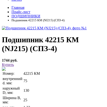
Главная
Прайс-лист
ПОДШИПНИКИ
Подшипник 42215 КМ (NJ215) (СПЗ-4)
Подшипник 42215 КМ
(NJ215) (СПЗ-4)
1744 руб.
Купить
Номер:
42215 КМ
внутренний
75
d. мм:
наружный
130
D, мм:
Ширина В,
25
мм: