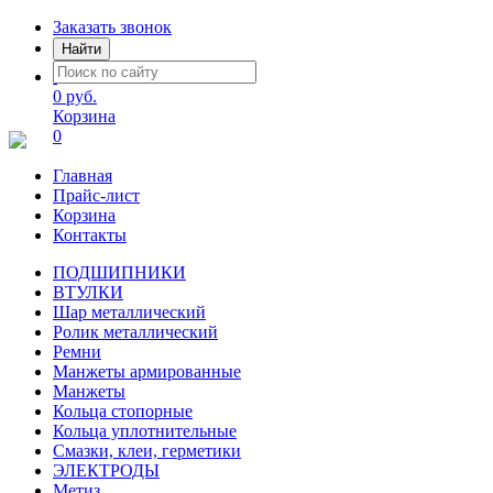
Заказать звонок
Найти
0 руб.
Корзина
0
Главная
Прайс-лист
Корзина
Контакты
ПОДШИПНИКИ
ВТУЛКИ
Шар металлический
Ролик металлический
Ремни
Манжеты армированные
Манжеты
Кольца стопорные
Кольца уплотнительные
Смазки, клеи, герметики
ЭЛЕКТРОДЫ
Метиз