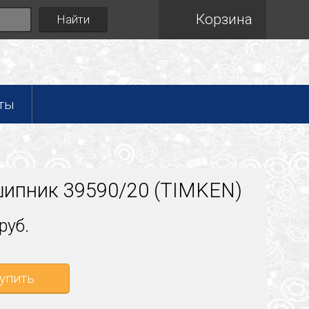
Корзина
Найти
ты
ипник 39590/20 (TIMKEN)
руб.
упить