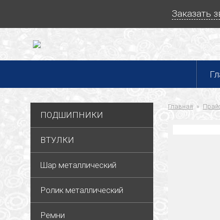
Заказать 
Гл
Главная
Прайс
ПОДШИПНИКИ
ВТУЛКИ
Шар металлический
Ролик металлический
Ремни