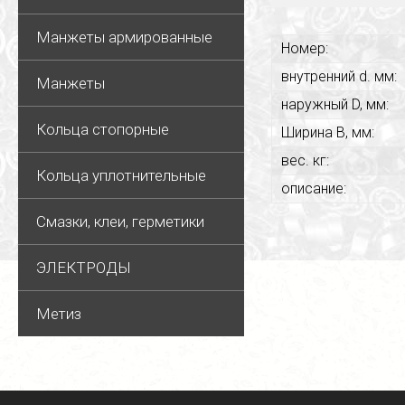
Манжеты армированные
Номер:
внутренний d. мм:
Манжеты
наружный D, мм:
Кольца стопорные
Ширина В, мм:
вес. кг:
Кольца уплотнительные
описание:
Смазки, клеи, герметики
ЭЛЕКТРОДЫ
Метиз