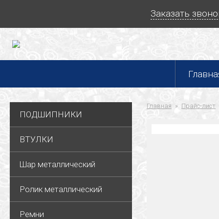
Заказать звоно
Главна
Главная
Прайс-лист
ПОДШИПНИКИ
ВТУЛКИ
Шар металлический
Ролик металлический
Ремни