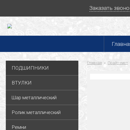
Заказать звоно
Главна
Главная
Прайс-лист
ПОДШИПНИКИ
ВТУЛКИ
Шар металлический
Ролик металлический
Ремни