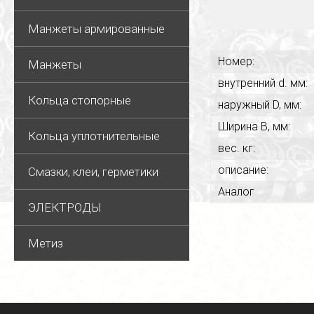
Манжеты армированные
Номер:
Манжеты
внутренний d. мм:
Кольца стопорные
наружный D, мм:
Ширина В, мм:
Кольца уплотнительные
вес. кг:
описание:
Смазки, клеи, герметики
Аналог
ЭЛЕКТРОДЫ
Метиз