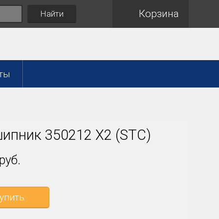
Корзина
Найти
ты
ипник 350212 X2 (STC)
руб.
упить