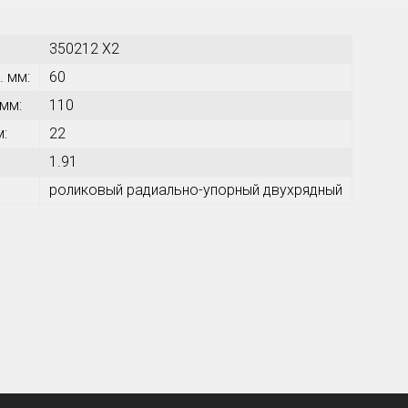
350212 X2
. мм:
60
 мм:
110
м:
22
1.91
роликовый радиально-упорный двухрядный