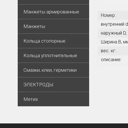
Манжеты армированные
Номер:
внутренний d
Манжеты
наружный D,
Кольца стопорные
Ширина В, м
вес. кг:
Кольца уплотнительные
описание:
Смазки, клеи, герметики
ЭЛЕКТРОДЫ
Метиз