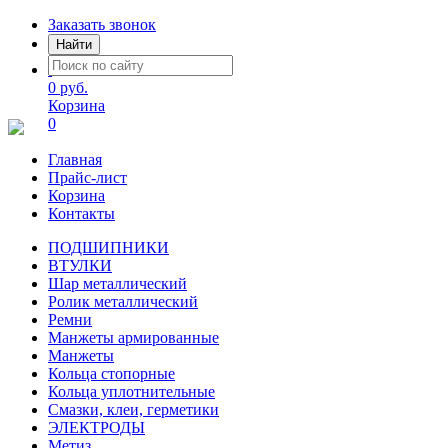
Заказать звонок
Найти
0 руб.
Корзина
0
Главная
Прайс-лист
Корзина
Контакты
ПОДШИПНИКИ
ВТУЛКИ
Шар металлический
Ролик металлический
Ремни
Манжеты армированные
Манжеты
Кольца стопорные
Кольца уплотнительные
Смазки, клеи, герметики
ЭЛЕКТРОДЫ
Метиз