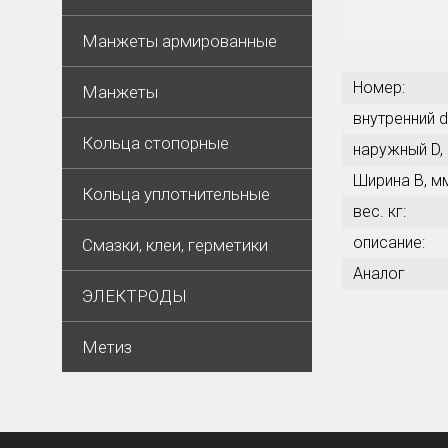
Манжеты армированные
Номер:
Манжеты
внутренний d
Кольца стопорные
наружный D,
Ширина В, м
Кольца уплотнительные
вес. кг:
описание:
Смазки, клеи, герметики
Аналог
ЭЛЕКТРОДЫ
Метиз