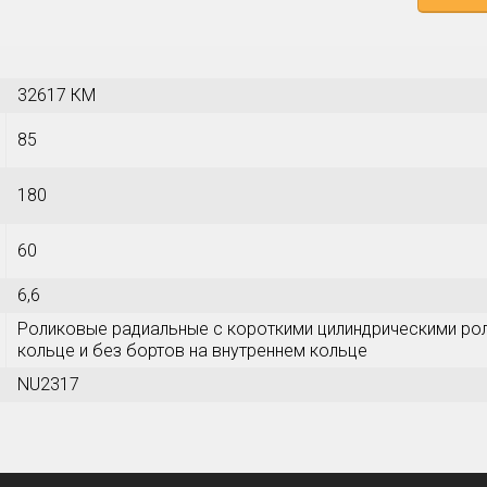
32617 КМ
85
180
60
6,6
Роликовые радиальные с короткими цилиндрическими рол
кольце и без бортов на внутреннем кольце
NU2317