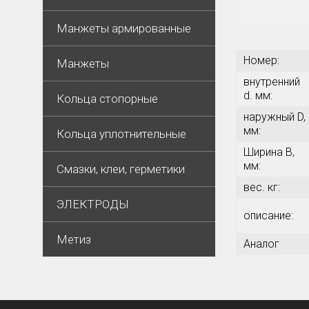
Манжеты армированные
Номер:
Манжеты
внутренний
d. мм:
Кольца стопорные
наружный D,
мм:
Кольца уплотнительные
Ширина В,
мм:
Смазки, клеи, герметики
вес. кг:
ЭЛЕКТРОДЫ
описание:
Метиз
Аналог