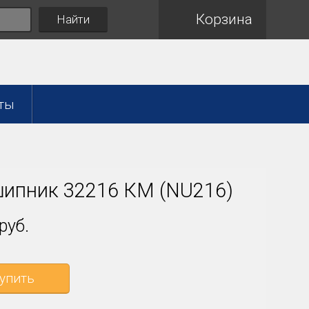
Корзина
Найти
ты
ипник 32216 КМ (NU216)
руб.
упить