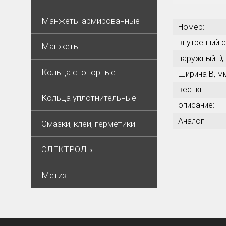
Манжеты армированные
Номер:
внутренний d
Манжеты
наружный D,
Кольца стопорные
Ширина В, м
вес. кг:
Кольца уплотнительные
описание:
Аналог
Смазки, клеи, герметики
ЭЛЕКТРОДЫ
Метиз