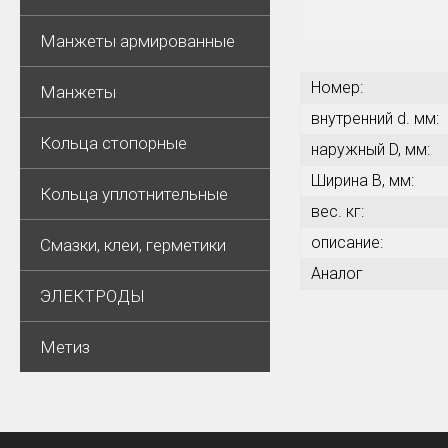
Манжеты армированные
Номер:
Манжеты
внутренний d. мм:
Кольца стопорные
наружный D, мм:
Ширина В, мм:
Кольца уплотнительные
вес. кг:
описание:
Смазки, клеи, герметики
Аналог
ЭЛЕКТРОДЫ
Метиз