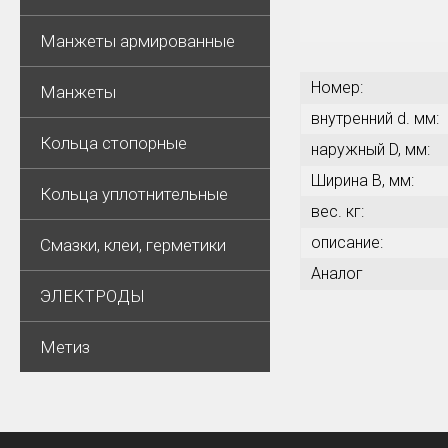
Манжеты армированные
Номер:
Манжеты
внутренний d. мм:
Кольца стопорные
наружный D, мм:
Ширина В, мм:
Кольца уплотнительные
вес. кг:
описание:
Смазки, клеи, герметики
Аналог
ЭЛЕКТРОДЫ
Метиз