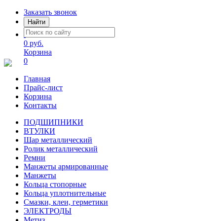
Заказать звонок
Найти
0 руб.
Корзина
0
Главная
Прайс-лист
Корзина
Контакты
ПОДШИПНИКИ
ВТУЛКИ
Шар металлический
Ролик металлический
Ремни
Манжеты армированные
Манжеты
Кольца стопорные
Кольца уплотнительные
Смазки, клеи, герметики
ЭЛЕКТРОДЫ
Метиз