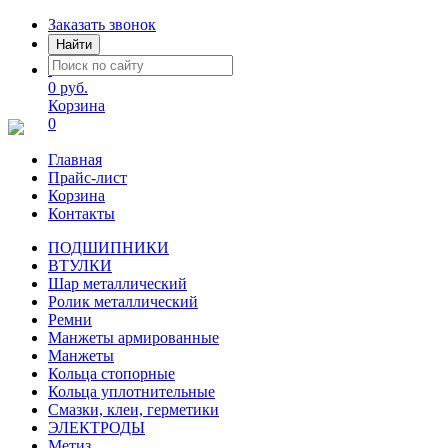
Заказать звонок
Найти
0 руб.
Корзина
0
Главная
Прайс-лист
Корзина
Контакты
ПОДШИПНИКИ
ВТУЛКИ
Шар металлический
Ролик металлический
Ремни
Манжеты армированные
Манжеты
Кольца стопорные
Кольца уплотнительные
Смазки, клеи, герметики
ЭЛЕКТРОДЫ
Метиз