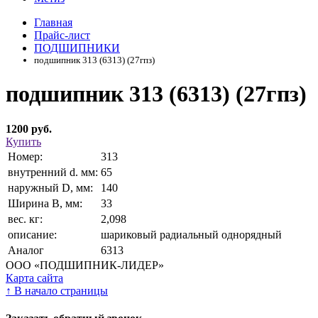
Главная
Прайс-лист
ПОДШИПНИКИ
подшипник 313 (6313) (27гпз)
подшипник 313 (6313) (27гпз)
1200 руб.
Купить
Номер:
313
внутренний d. мм:
65
наружный D, мм:
140
Ширина В, мм:
33
вес. кг:
2,098
описание:
шариковый радиальный однорядный
Аналог
6313
ООО «ПОДШИПНИК-ЛИДЕР»
Карта сайта
↑
В начало страницы