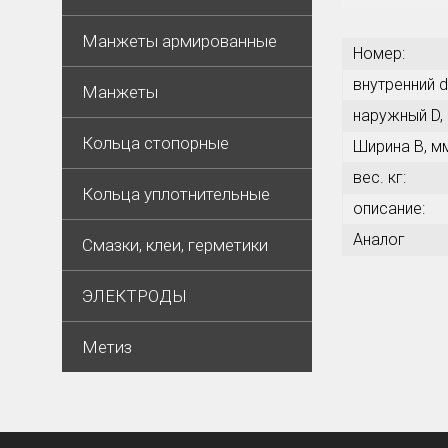
Манжеты армированные
Номер:
внутренний d
Манжеты
наружный D,
Кольца стопорные
Ширина В, м
вес. кг:
Кольца уплотнительные
описание:
Аналог
Смазки, клеи, герметики
ЭЛЕКТРОДЫ
Метиз