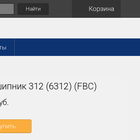
Корзина
Найти
ты
ипник 312 (6312) (FBC)
уб.
упить