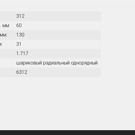
312
. мм:
60
 мм:
130
м:
31
1.717
шариковый радиальный однорядный
6312