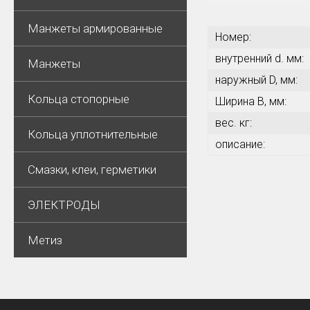
Манжеты армированные
Номер:
внутренний d. мм:
Манжеты
наружный D, мм:
Кольца стопорные
Ширина В, мм:
вес. кг:
Кольца уплотнительные
описание:
Смазки, клеи, герметики
ЭЛЕКТРОДЫ
Метиз